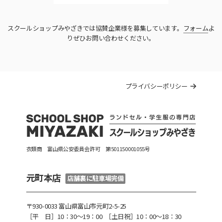
スクールショップみやざきでは協賛企業様を募集しています。
フォーム
よ
りぜひお問い合わせください。
プライバシーポリシー
衣類商 富山県公安委員会許可 第501150001055号
元町本店
店舗裏に駐車場完備
〒930-0033 富山県富山市元町2-5-25
［平 日］10：30〜19：00
［土日祝］10：00～18：30