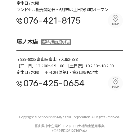
定休日 / 水曜
ランドセル販売開始日～6月末は土日祝10時オープン
076-421-8175
藤ノ木店
大型駐車場完備
〒939-8025 富山県富山市大島2-333
［平 日］12：00～19：00
［土日祝］10：30～18：30
定休日 / 水曜
4～12月は第1・第3日曜も定休
076-425-0654
Copyright © School shop Miyazaki Corporation. All Rights Reserved.
富山県中小企業ビヨンドコロナ補助金活用事業
（令和4年12月27日作成）