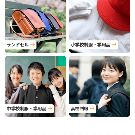
ランドセル
小学校制服・学用品
中学校制服・学用品
高校制服