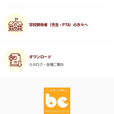
学校関係者（先生・PTA）の方々へ
ダウンロード
カタログ・各種ご案内