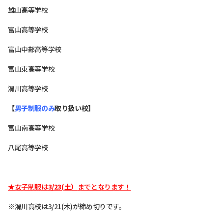
雄山高等学校
富山高等学校
富山中部高等学校
富山東高等学校
滑川高等学校
【
男子制服のみ
取り扱い校】
富山南高等学校
八尾高等学校
★女子制服は
3/23(土）
までとなります！
※滑川高校は3/21(木)が締め切りです。