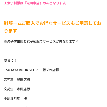
★女子制服は『元町本店』のみとなります。
制服一式ご購入でお得なサービスもご用意してお
ります
※男子学生服と女子制服でサービスが異なります※
さらに！
TSUTAYA BOOK STORE 藤ノ木店様
文苑堂 豊田店様
文苑堂 本郷店様
中尾清月堂 様