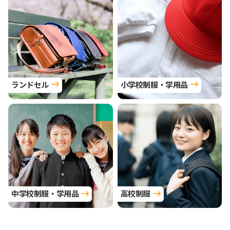
ランドセル
小学校制服・学用品
中学校制服・学用品
高校制服