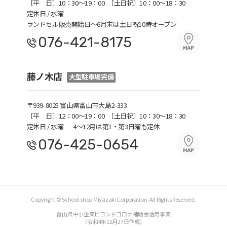
［平 日］10：30〜19：00
［土日祝］10：00～18：30
定休日 / 水曜
ランドセル販売開始日～6月末は土日祝10時オープン
076-421-8175
藤ノ木店
大型駐車場完備
〒939-8025 富山県富山市大島2-333
［平 日］12：00～19：00
［土日祝］10：30～18：30
定休日 / 水曜
4～12月は第1・第3日曜も定休
076-425-0654
Copyright © School shop Miyazaki Corporation. All Rights Reserved.
富山県中小企業ビヨンドコロナ補助金活用事業
（令和4年12月27日作成）