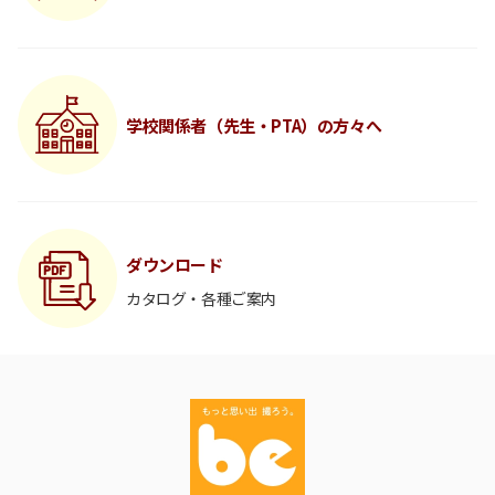
学校関係者（先生・PTA）の方々へ
ダウンロード
カタログ・各種ご案内