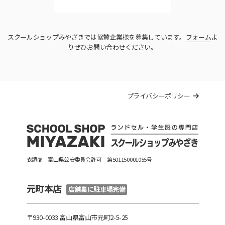
スクールショップみやざきでは協賛企業様を募集しています。
フォーム
よ
りぜひお問い合わせください。
プライバシーポリシー
衣類商 富山県公安委員会許可 第501150001055号
元町本店
店舗裏に駐車場完備
〒930-0033 富山県富山市元町2-5-25